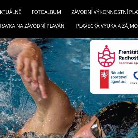
KTUÁLNĚ
FOTOALBUM
ZÁVODNÍ VÝKONNOSTNÍ PLA
PRAVKA NA ZÁVODNÍ PLAVÁNÍ
PLAVECKÁ VÝUKA A ZÁJMO