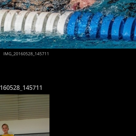
IMG_20160528_145711
160528_145711