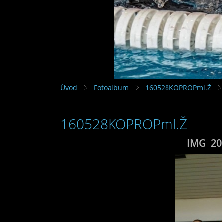
Úvod
Fotoalbum
160528KOPROPml.Ž
160528KOPROPml.Ž
IMG_20