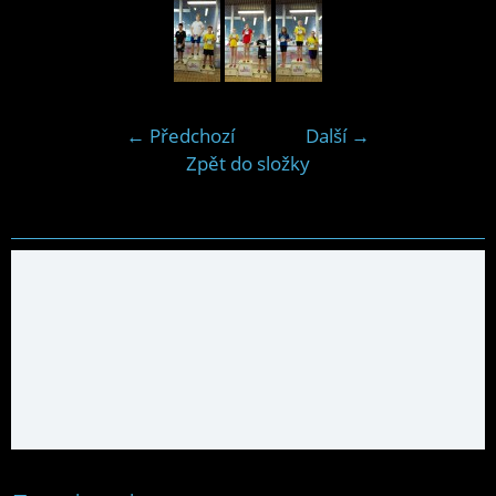
← Předchozí
Další →
Zpět do složky