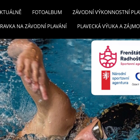
KTUÁLNĚ
FOTOALBUM
ZÁVODNÍ VÝKONNOSTNÍ PLA
PRAVKA NA ZÁVODNÍ PLAVÁNÍ
PLAVECKÁ VÝUKA A ZÁJMO