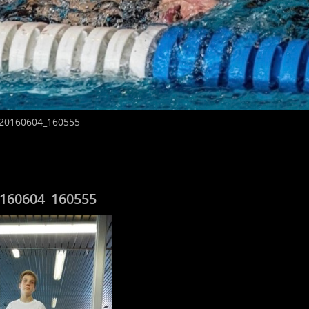
20160604_160555
160604_160555