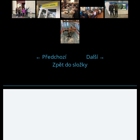
← Předchozí
Další →
Zpět do složky