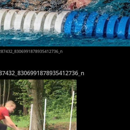
287432_8306991878935412736_n
87432_8306991878935412736_n