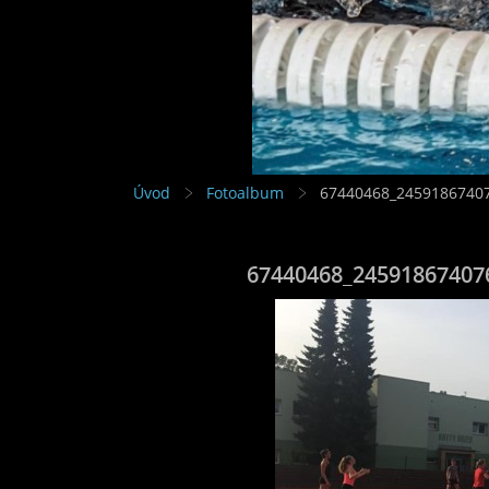
Úvod
Fotoalbum
67440468_2459186740
67440468_24591867407