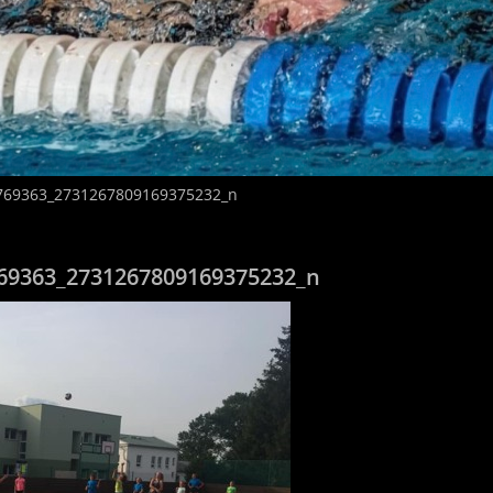
769363_2731267809169375232_n
69363_2731267809169375232_n