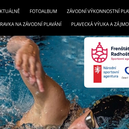
KTUÁLNĚ
FOTOALBUM
ZÁVODNÍ VÝKONNOSTNÍ PLA
PRAVKA NA ZÁVODNÍ PLAVÁNÍ
PLAVECKÁ VÝUKA A ZÁJMO